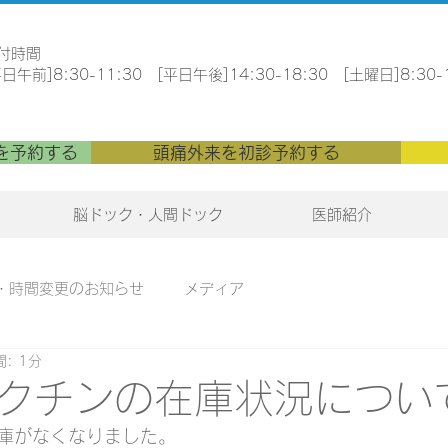
受付時間
平日午前]8:30-11:30 [平日午後]14:30-18:30 [土曜日]8:30-
を予約する
頭痛外来を初診予約する
脳ドック・人間ドック
医師紹介
・時間変更のお知らせ
メディア
: 1分
クチンの在庫状況につい
庫がなくなりました。