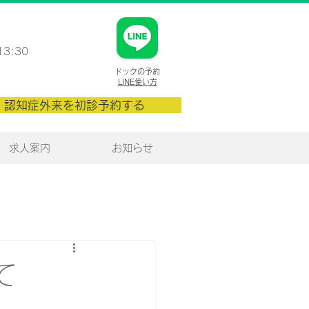
13:30
​ドックの予約
​LINE使い方
認知症外来を初診予約する
求人案内
お知らせ
て