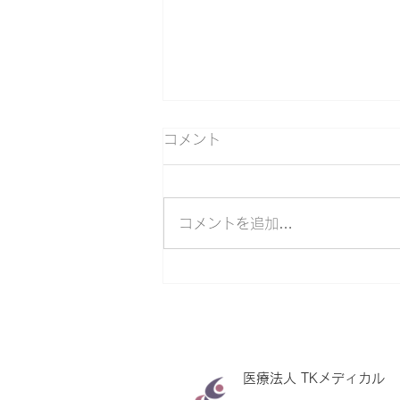
コメント
コメントを追加…
脳ドック・人間ドックコース
のレポートについて
医療法人 TKメディカル