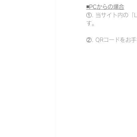
◾️PCからの場合
①. 当サイト内の「
す。
②. QRコードを