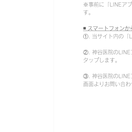
※事前に「LINE
す。
◾️ スマートフォン
①. 当サイト内の「
②. 神谷医院のLI
タップします。
③. 神谷医院のL
画面よりお問い合わ