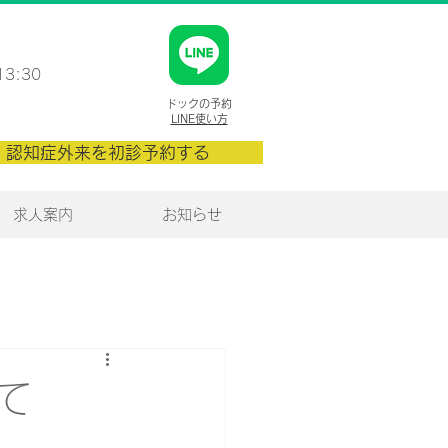
13:30
​ドックの予約
​LINE使い方
認知症外来を初診予約する
求人案内
お知らせ
て