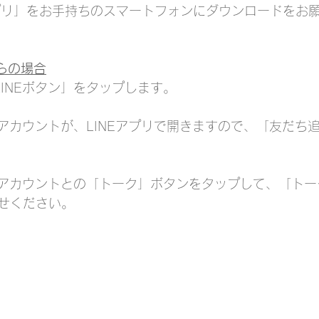
アプリ」をお手持ちのスマートフォンにダウンロードをお
からの場合
LINEボタン」をタップします。
NEアカウントが、LINEアプリで開きますので、「友だち
INEアカウントとの「トーク」ボタンをタップして、「ト
せください。