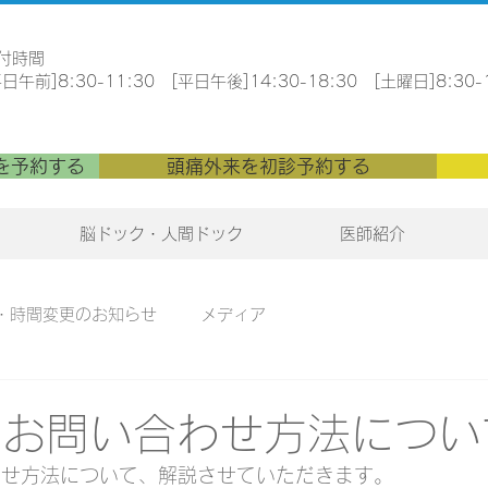
受付時間
平日午前]8:30-11:30 [平日午後]14:30-18:30 [土曜日]8:30-
を予約する
頭痛外来を初診予約する
脳ドック・人間ドック
医師紹介
・時間変更のお知らせ
メディア
でのお問い合わせ方法につい
合わせ方法について、解説させていただきます。