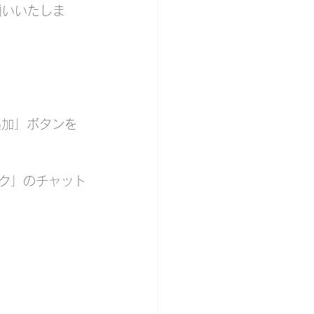
願いいたしま
追加」ボタンを
ーク」のチャット